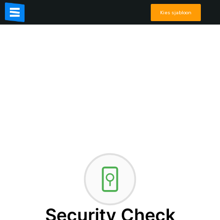
Kies sjabloon