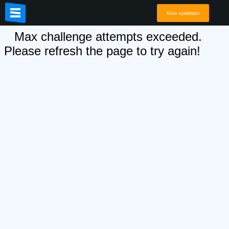
Kies sjabloon